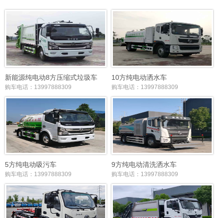
新能源纯电动8方压缩式垃圾车
10方纯电动洒水车
购车电话：13997888309
购车电话：13997888309
5方纯电动吸污车
9方纯电动清洗洒水车
购车电话：13997888309
购车电话：13997888309