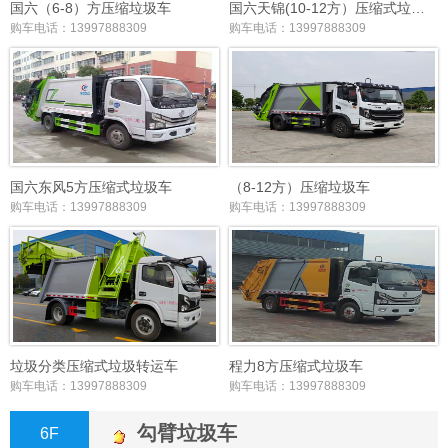
国六（6-8）方压缩垃圾车
国六天锦(10-12方）压缩式垃圾车
购车电话：13997888309
购车电话：13997888309
国六东风5方压缩式垃圾车
（8-12方）压缩垃圾车
购车电话：13997888309
购车电话：13997888309
垃圾分类压缩式垃圾转运车
程力8方压缩式垃圾车
购车电话：13997888309
购车电话：13997888309
勾臂垃圾车
6F