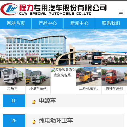
网站首页
产品中心
新闻中心
联系我们
应急装备系..
垃圾车
环卫车系列
工程机械车..
特种车系列
电源车
1F
纯电动环卫车
2F