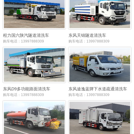
程力国六陕汽隧道清洗车
东风天锦隧道清洗车
购车电话：13997888309
购车电话：13997888309
东风D9多功能路面清洗车
东风途逸蓝牌下水道疏通清洗车
购车电话：13997888309
购车电话：13997888309