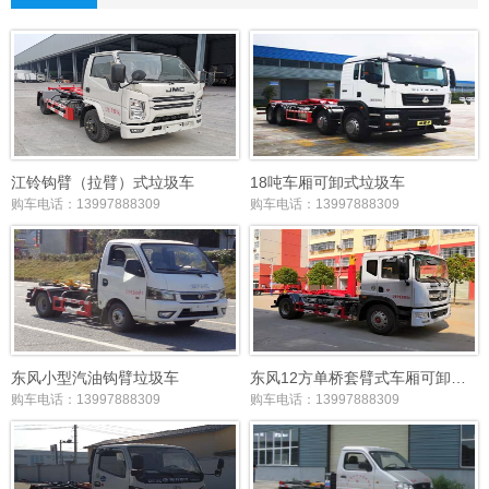
江铃钩臂（拉臂）式垃圾车
18吨车厢可卸式垃圾车
购车电话：13997888309
购车电话：13997888309
东风小型汽油钩臂垃圾车
东风12方单桥套臂式车厢可卸式垃圾车
购车电话：13997888309
购车电话：13997888309