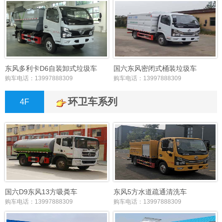
东风多利卡D6自装卸式垃圾车
国六东风密闭式桶装垃圾车
购车电话：13997888309
购车电话：13997888309
环卫车系列
4F
国六D9东风13方吸粪车
东风5方水道疏通清洗车
购车电话：13997888309
购车电话：13997888309