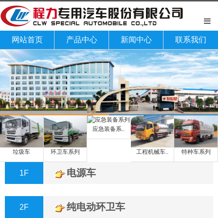
网站首页
产品中心
新闻中心
联系我们
应急装备系..
垃圾车
环卫车系列
工程机械车..
特种车系列
电源车
1F
纯电动环卫车
2F