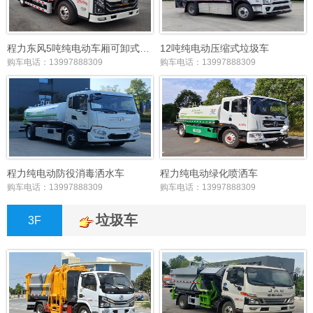
程力东风5吨纯电动车厢可卸式垃圾车
12吨纯电动压缩式垃圾车
购车电话：13997888309
购车电话：13997888309
程力纯电动防役消毒洒水车
程力纯电动绿化喷洒车
购车电话：13997888309
购车电话：13997888309
垃圾车
3F