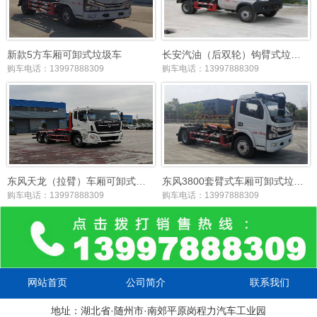
新款5方车厢可卸式垃圾车
长安汽油（后双轮）钩臂式垃圾车
购车电话：13997888309
购车电话：13997888309
东风天龙（拉臂）车厢可卸式垃圾车
东风3800套臂式车厢可卸式垃圾车
购车电话：13997888309
购车电话：13997888309
网站首页
公司简介
联系我们
地址：湖北省·随州市·南郊平原岗程力汽车工业园