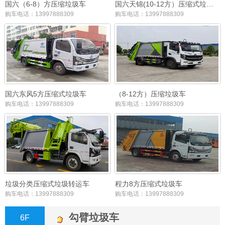
国六（6-8）方压缩垃圾车
国六天锦(10-12方）压缩式垃圾车
购车电话：13997888309
购车电话：13997888309
国六东风5方压缩式垃圾车
（8-12方）压缩垃圾车
购车电话：13997888309
购车电话：13997888309
垃圾分类压缩式垃圾转运车
程力8方压缩式垃圾车
购车电话：13997888309
购车电话：13997888309
勾臂垃圾车
6F