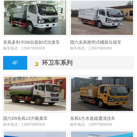
东风多利卡D6自装卸式垃圾车
国六东风密闭式桶装垃圾车
购车电话：13997888309
购车电话：13997888309
环卫车系列
4F
国六D9东风13方吸粪车
东风5方水道疏通清洗车
购车电话：13997888309
购车电话：13997888309