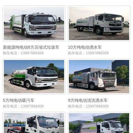
新能源纯电动8方压缩式垃圾车
10方纯电动洒水车
购车电话：13997888309
购车电话：13997888309
5方纯电动吸污车
9方纯电动清洗洒水车
购车电话：13997888309
购车电话：13997888309